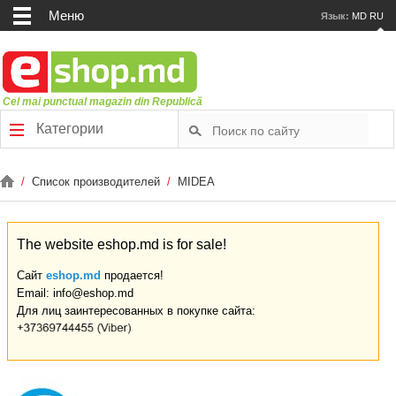
Меню
Язык:
MD
RU
Cel mai punctual magazin din Republică
Категории
/
Список производителей
/
MIDEA
The website eshop.md is for sale!
Сайт
eshop.md
продается!
Email: info@eshop.md
Для лиц заинтересованных в покупке сайта: