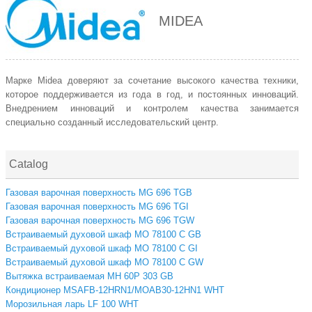
MIDEA
Марке Midea доверяют за сочетание высокого качества техники,
которое поддерживается из года в год, и постоянных инноваций.
Внедрением инноваций и контролем качества занимается
специально созданный исследовательский центр.
Catalog
Газовая варочная поверхность MG 696 TGB
Газовая варочная поверхность MG 696 TGI
Газовая варочная поверхность MG 696 TGW
Встраиваемый духовой шкаф MO 78100 C GB
Встраиваемый духовой шкаф MO 78100 C GI
Встраиваемый духовой шкаф MO 78100 C GW
Вытяжка встраиваемая MH 60P 303 GB
Кондиционер MSAFB-12HRN1/MOAB30-12HN1 WHT
Морозильная ларь LF 100 WHT