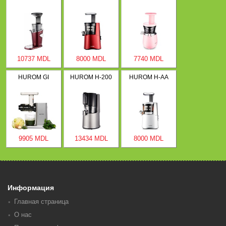
10737 MDL
8000 MDL
7740 MDL
HUROM GI
HUROM H-200
HUROM H-AA
9905 MDL
13434 MDL
8000 MDL
Информация
Главная страница
О нас