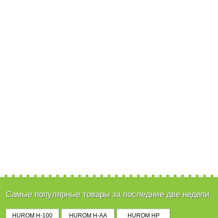
Самые популярные товары за последние две недели
HUROM H-100
HUROM H-AA
HUROM HP