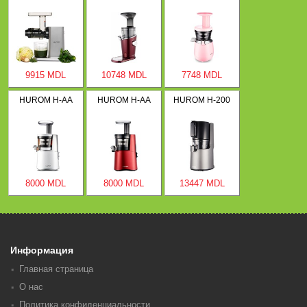
9915 MDL
10748 MDL
7748 MDL
HUROM H-AA
HUROM H-AA
HUROM H-200
8000 MDL
8000 MDL
13447 MDL
Информация
Главная страница
О нас
Политика конфиденциальности