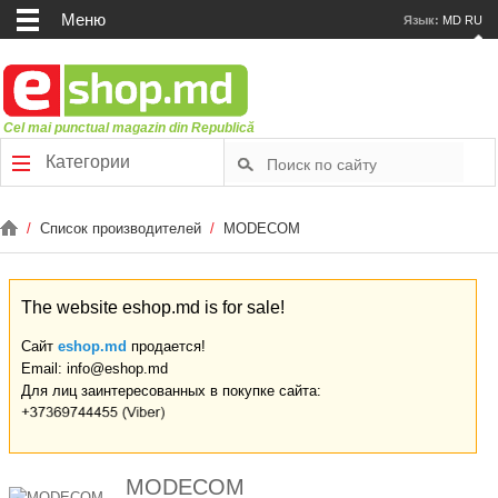
Меню
Язык:
MD
RU
Cel mai punctual magazin din Republică
Категории
/
Список производителей
/
MODECOM
The website eshop.md is for sale!
Сайт
eshop.md
продается!
Email: info@eshop.md
Для лиц заинтересованных в покупке сайта:
MODECOM