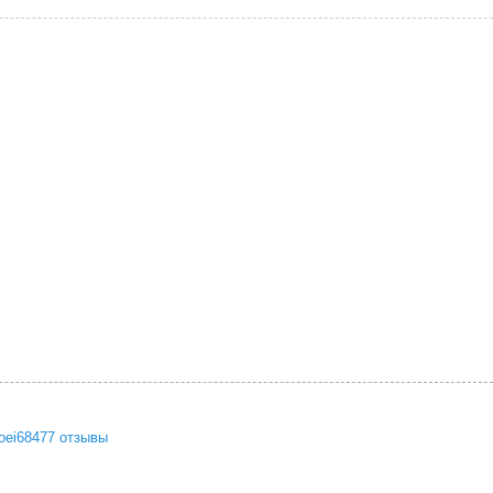
oei68477 отзывы