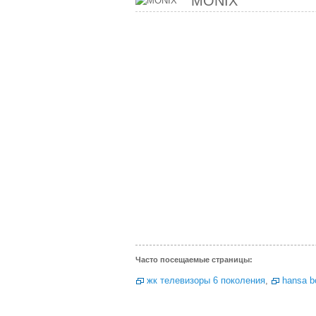
MONIX
Часто посещаемые страницы:
жк телевизоры 6 поколения
,
hansa b