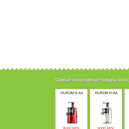
Самые популярные товары за п
HUROM H-AA
HUROM H-AA
8000 MDL
8000 MDL