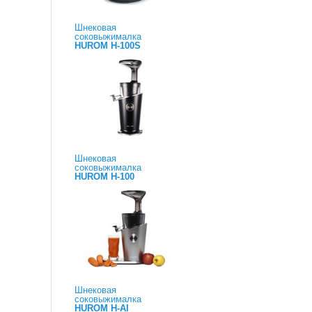
Шнековая
соковыжималка
HUROM H-100S
Шнековая
соковыжималка
HUROM H-100
Шнековая
соковыжималка
HUROM H-AI