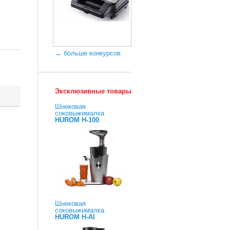
→ больше конкурсов
Эксклюзивные товары
Шнековая
соковыжималка
HUROM H-100
Шнековая
соковыжималка
HUROM H-AI