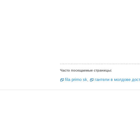
Часто посещаемые страницы:
fila primo sk
,
гантели в молдове дос