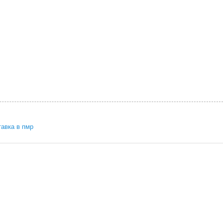
тавка в пмр