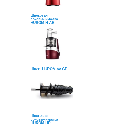
Шнековая
соковыжималка
HUROM H-AE
Шнек
HUROM ax GD
Шнековая
соковыжималка
HUROM HP