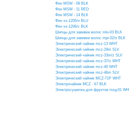
Фен MSW - 09 BLK
Фен MSW - 11 RED
Фен MSW - 14 BLK
Фен ss-1205/n BLU
Фен ss-1206/c BLK
Шипцы для завивки волос mlo-03 BLK
Шипцы для завивки волос mpr-02/s BLK
Электрический чайник mcz-13 WHT
Электрический чайник mcz-29m SLV
Электрический чайник mcz-33m/z SLV
Электрический чайник mcz-37/z WHT
Электрический чайник mcz-40 WHT
Электрический чайник mcz-46m SLV
Электрический чайник MCZ-71P WHT
Электрочайник MCZ - 67 BLK
Электросушилка для фруктов msg-01 W