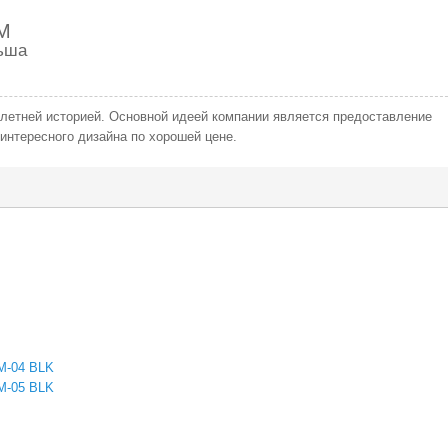
M
ьша
-летней историей. Основной идеей компании является предоставление
 интересного дизайна по хорошей цене.
IM-04 BLK
IM-05 BLK