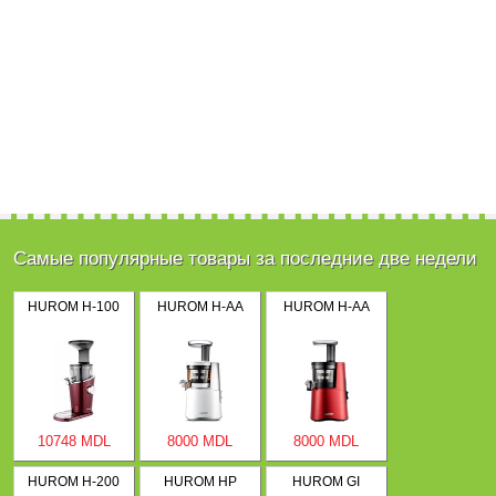
Самые популярные товары за последние две недели
HUROM H-100
HUROM H-AA
HUROM H-AA
10748 MDL
8000 MDL
8000 MDL
HUROM H-200
HUROM HP
HUROM GI