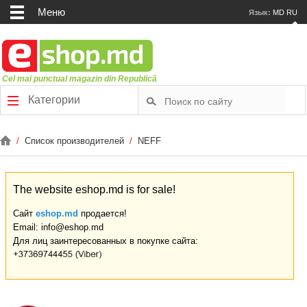
Меню
Язык:
MD
RU
Cel mai punctual magazin din Republică
Категории
/
Список производителей
/
NEFF
The website eshop.md is for sale!
Сайт
eshop.md
продается!
Email: info@eshop.md
Для лиц заинтересованных в покупке сайта: