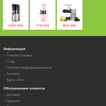
13447 MDL
7748 MDL
9915 MDL
Информация
Главная страница
О нас
Политика конфиденциальности
Контакты
Карта сайта
Обслуживание клиентов
Доставка
Гарантия