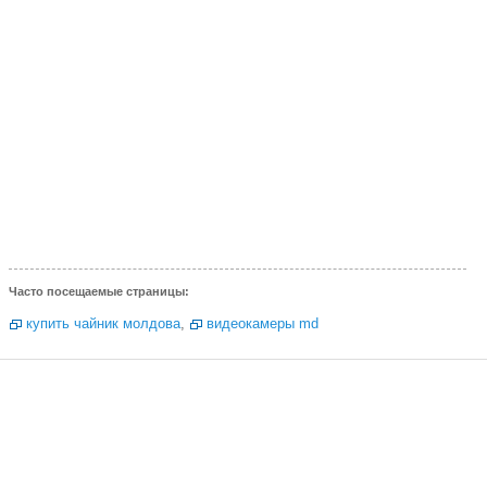
Часто посещаемые страницы:
купить чайник молдова
,
видеокамеры md