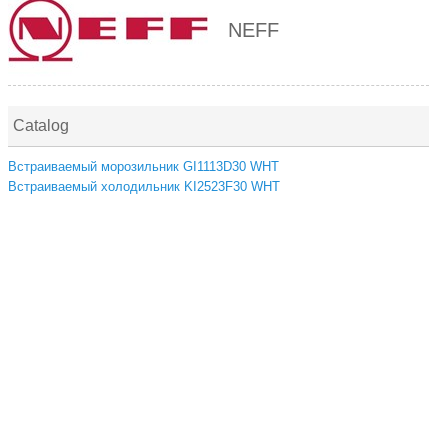
NEFF
Catalog
Встраиваемый морозильник GI1113D30 WHT
Встраиваемый холодильник KI2523F30 WHT