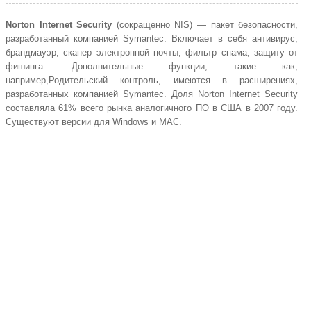
Norton Internet Security
(сокращенно NIS) — пакет безопасности,
разработанный компанией Symantec. Включает в себя
антивирус
,
брандмауэр, сканер электронной почты, фильтр спама, защиту от
фишинга. Дополнительные функции, такие как,
например,Родительский контроль, имеются в расширениях,
разработанных компанией Symantec. Доля Norton Internet Security
составляла 61% всего рынка аналогичного ПО в
США
в 2007 году.
Существуют версии для
Windows
и MAC.