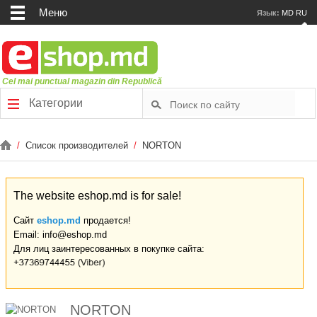
Меню
Язык:
MD
RU
Cel mai punctual magazin din Republică
Категории
/
Список производителей
/
NORTON
The website eshop.md is for sale!
Сайт
eshop.md
продается!
Email: info@eshop.md
Для лиц заинтересованных в покупке сайта:
NORTON