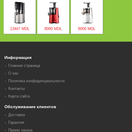
13447 MDL
8000 MDL
8000 MDL
Информация
Главная страница
О нас
Политика конфиденциальности
Контакты
Карта сайта
Обслуживание клиентов
Доставка
Гарантия
Прием заказа