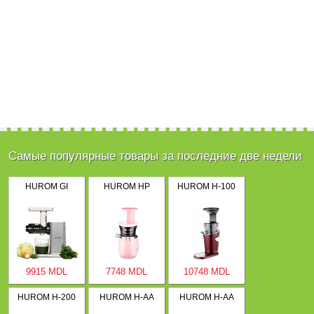
Самые популярные товары за последние две недели
HUROM GI
HUROM HP
HUROM H-100
9915 MDL
7748 MDL
10748 MDL
HUROM H-200
HUROM H-AA
HUROM H-AA