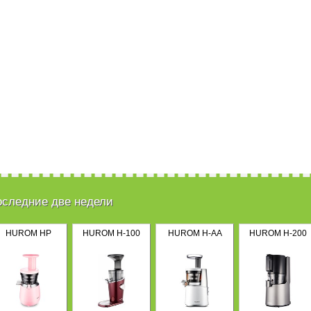
оследние две недели
HUROM HP
HUROM H-100
HUROM H-AA
HUROM H-200