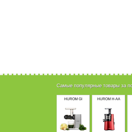
Самые популярные товары за п
HUROM GI
HUROM H-AA