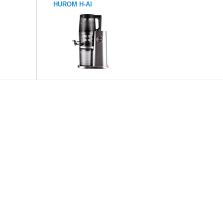
HUROM H-AI