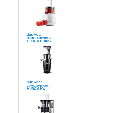
Шнековая
соковыжималка
HUROM H-100S
Шнековая
соковыжималка
HUROM HW