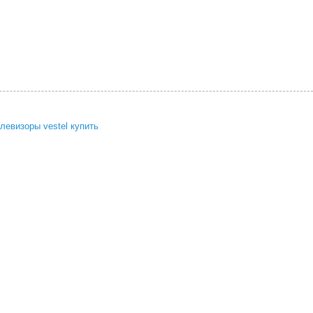
левизоры vestel купить