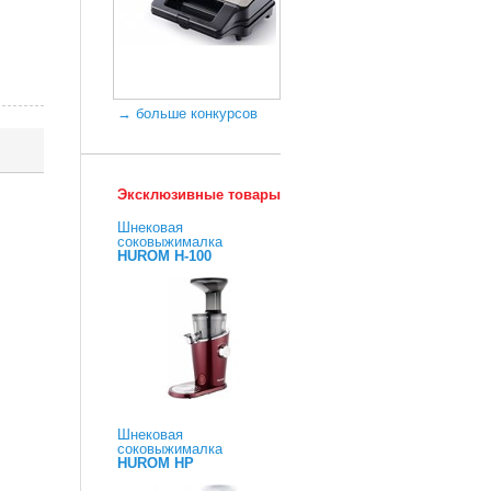
→ больше конкурсов
Эксклюзивные товары
Шнековая
соковыжималка
HUROM H-100
Шнековая
соковыжималка
HUROM HP