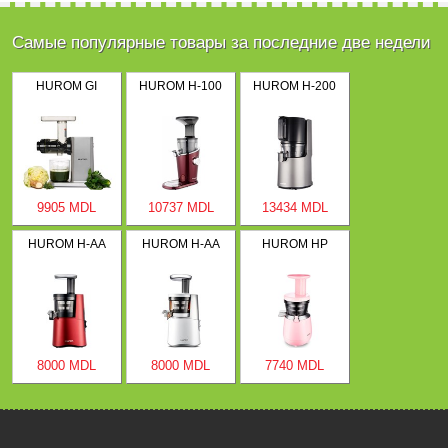
Самые популярные товары за последние две недели
HUROM GI
HUROM H-100
HUROM H-200
9905 MDL
10737 MDL
13434 MDL
HUROM H-AA
HUROM H-AA
HUROM HP
8000 MDL
8000 MDL
7740 MDL