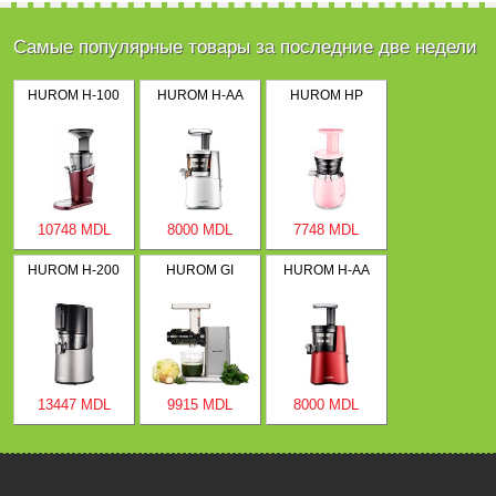
Самые популярные товары за последние две недели
HUROM H-100
HUROM H-AA
HUROM HP
10748 MDL
8000 MDL
7748 MDL
HUROM H-200
HUROM GI
HUROM H-AA
13447 MDL
9915 MDL
8000 MDL