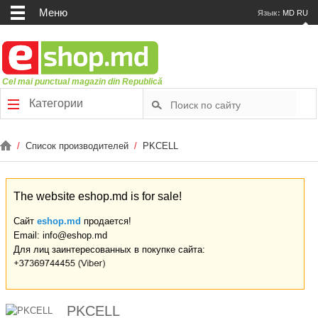
Меню
Язык:
MD
RU
Cel mai punctual magazin din Republică
Категории
/
Список производителей
/
PKCELL
The website eshop.md is for sale!
Сайт
eshop.md
продается!
Email: info@eshop.md
Для лиц заинтересованных в покупке сайта:
PKCELL