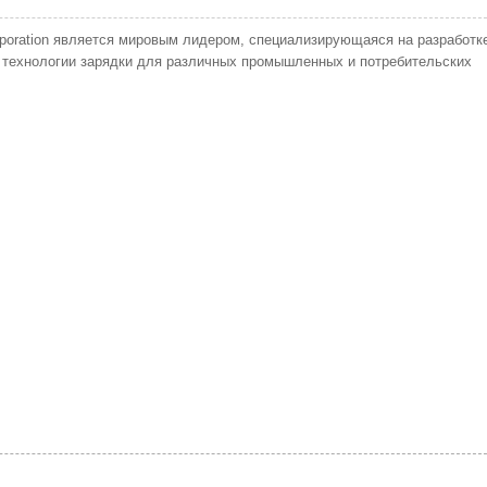
rporation является мировым лидером, специализирующаяся на разработк
и технологии зарядки для различных промышленных и потребительских