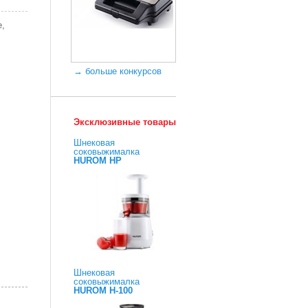
е,
→ больше конкурсов
Эксклюзивные товары
Шнековая
соковыжималка
HUROM HP
Шнековая
соковыжималка
HUROM H-100