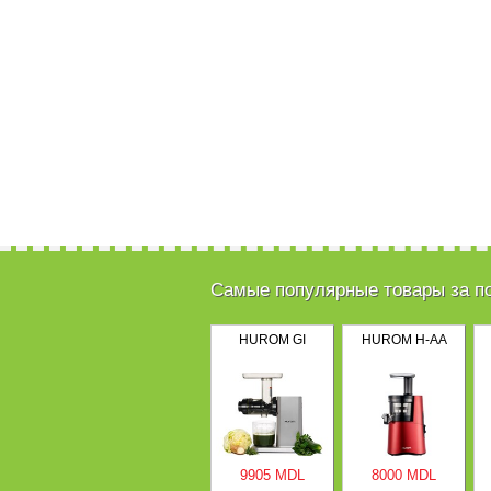
Самые популярные товары за п
HUROM GI
HUROM H-AA
9905 MDL
8000 MDL