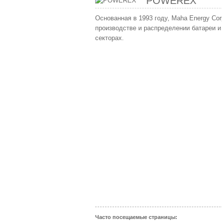
POWEREX
Основанная в 1993 году, Maha Energy Co
производстве и распределении батареи 
секторах.
Часто посещаемые страницы: