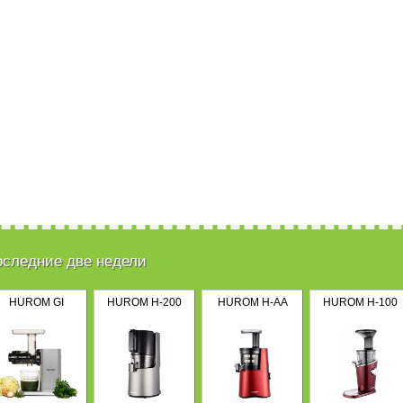
оследние две недели
HUROM GI
HUROM H-200
HUROM H-AA
HUROM H-100