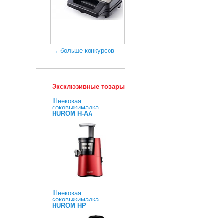
→ больше конкурсов
Эксклюзивные товары
Шнековая
соковыжималка
HUROM H-AA
Шнековая
соковыжималка
HUROM HP