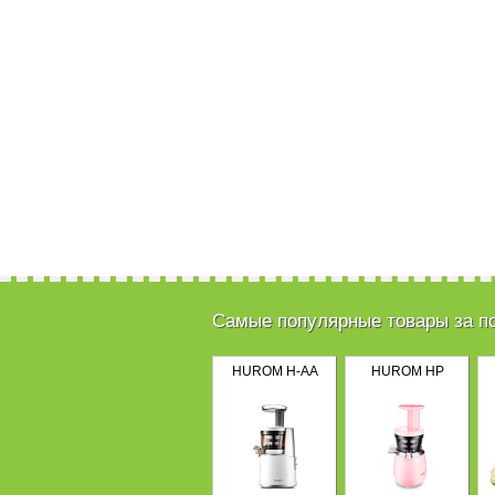
Самые популярные товары за п
HUROM H-AA
HUROM HP