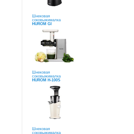
Шнековая
соковыжималка
HUROM GI
Шнековая
соковыжималка
HUROM H-100S
Шнековая
соковыжималка