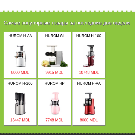
Самые популярные товары за последние две недели
HUROM H-AA
HUROM GI
HUROM H-100
8000 MDL
9915 MDL
10748 MDL
HUROM H-200
HUROM HP
HUROM H-AA
13447 MDL
7748 MDL
8000 MDL