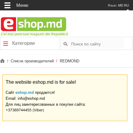
Меню
Язык:
MD
RU
Cel mai punctual magazin din Republică
Категории
/
Список производителей
/
REDMOND
The website eshop.md is for sale!
Сайт
eshop.md
продается!
Email: info@eshop.md
Для лиц заинтересованных в покупке сайта: