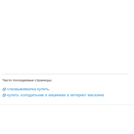
Часто посещаемые страницы:
соковыжималка купить
,
купить холодильник в кишиневе в интернет магазине