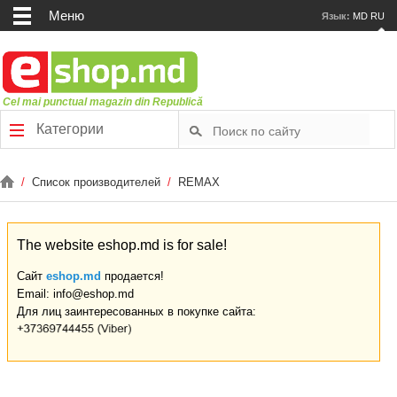
Меню
Язык:
MD
RU
Cel mai punctual magazin din Republică
Категории
/
Список производителей
/
REMAX
The website eshop.md is for sale!
Сайт
eshop.md
продается!
Email: info@eshop.md
Для лиц заинтересованных в покупке сайта: