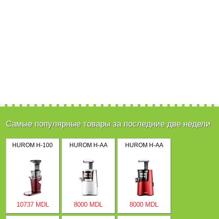
Самые популярные товары за последние две недели
HUROM H-100
HUROM H-AA
HUROM H-AA
10737 MDL
8000 MDL
8000 MDL