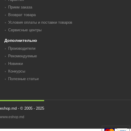
Прием заказа
Возврат товара
Условия оплаты и поставки товаров
Сервисные центры
Дополнительно
Производители
Рекомендуемые
Новинки
Конкурсы
Полезные статьи
eshop.md - © 2005 - 2025
www.eshop.md