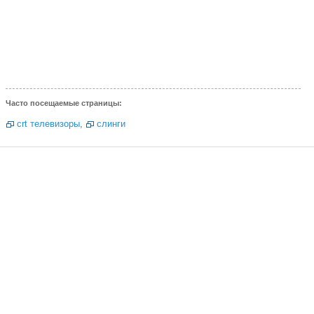
Часто посещаемые страницы:
crt телевизоры
,
слинги