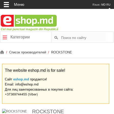
Меню
Язык:
MD
RU
Cel mai punctual magazin din Republică
Категории
/
Список производителей
/
ROCKSTONE
The website eshop.md is for sale!
Сайт
eshop.md
продается!
Email: info@eshop.md
Для лиц заинтересованных в покупке сайта:
ROCKSTONE