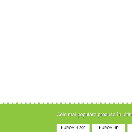
Cele mai populare produse în ulti
HUROM H-200
HUROM HP