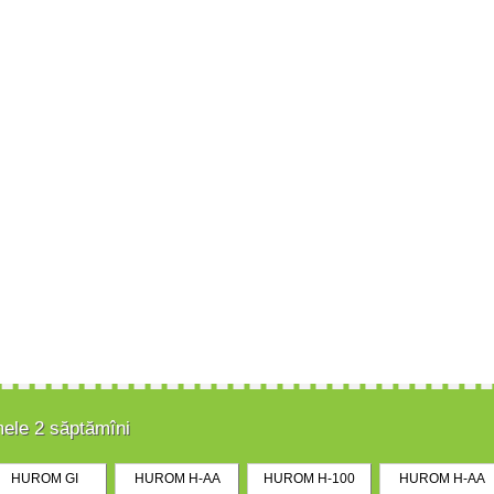
mele 2 săptămîni
HUROM GI
HUROM H-AA
HUROM H-100
HUROM H-AA