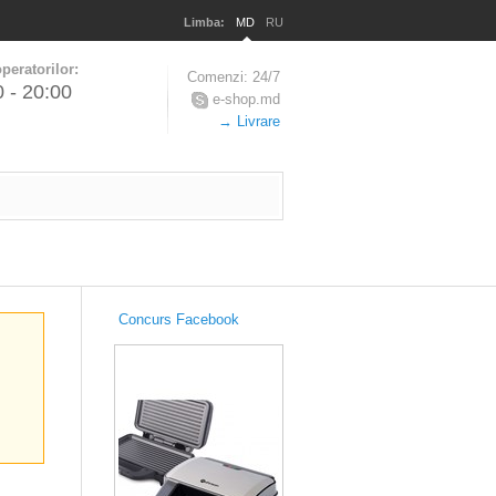
Limba:
MD
RU
peratorilor:
Comenzi: 24/7
0 - 20:00
e-shop.md
→ Livrare
Concurs Facebook