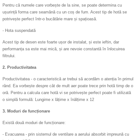
Pentru că numele care vorbește de la sine, se poate determina cu
ușurință forma care seamănă cu un coș de fum. Acest tip de hotă se
potrivește perfect într-o bucătărie mare și spațioasă.
- Hota suspendată
Acest tip de desen este foarte ușor de instalat, și este ieftin, dar
performanța sa este mai mică, și are nevoie constantă în înlocuirea
filtrului.
2. Productivitatea
Productivitatea - o caracteristică ar trebui să acordăm o atenția în primul
rând. Ea vorbește despre cât de mult aer poate trece prin hotă timp de o
oră. Pentru a calcula care hotă vi se potrivește perfect poate fi utilizată
o simplă formulă: Lungime x lățime x înălțime x 12
3. Moduri de funcționare
Există două moduri de funcționare:
- Evacuarea - prin sistemul de ventilare a aerului absorbit impreună cu