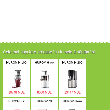
Cele mai populare produse în ultimele 2 săptămîni
HUROM H-100
HUROM H-AA
HUROM H-200
10748 MDL
8000 MDL
13447 MDL
HUROM HP
HUROM GI
HUROM H-AA