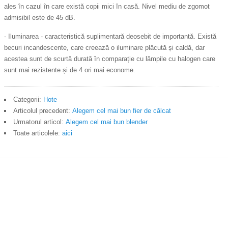
ales în cazul în care există copii mici în casă. Nivel mediu de zgomot
admisibil este de 45 dB.
- Iluminarea - caracteristică suplimentară deosebit de importantă. Există
becuri incandescente, care creează o iluminare plăcută și caldă, dar
acestea sunt de scurtă durată în comparație cu lămpile cu halogen care
sunt mai rezistente și de 4 ori mai econome.
Categorii:
Hote
Articolul precedent:
Alegem cel mai bun fier de călcat
Urmatorul articol:
Alegem cel mai bun blender
Toate articolele:
aici