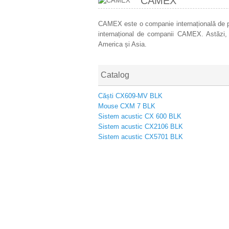
CAMEX
CAMEX este o companie internațională de p
internațional de companii CAMEX. Astăzi
America și Asia.
Catalog
Căști CX609-MV BLK
Mouse CXM 7 BLK
Sistem acustic CX 600 BLK
Sistem acustic CX2106 BLK
Sistem acustic CX5701 BLK