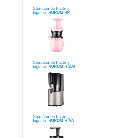
Storcător de fructe și
legume
HUROM HP
Storcător de fructe și
legume
HUROM H-200
Storcător de fructe și
legume
HUROM H-AA