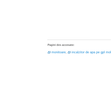
Pagini des accesate:
monitoare
,
incalzitor de apa pe gpl mo