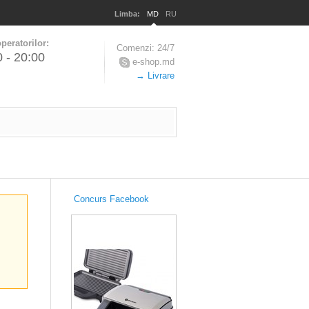
Limba:
MD
RU
peratorilor:
Comenzi: 24/7
0 - 20:00
e-shop.md
→ Livrare
Concurs Facebook