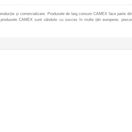
roducție și comercializare. Produsele de larg consum CAMEX face parte din
, produsele CAMEX sunt vândute cu succes în multe țări europene, precu