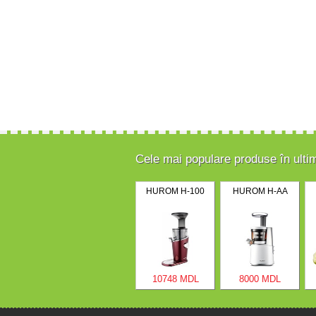
Cele mai populare produse în ulti
HUROM H-100
HUROM H-AA
10748 MDL
8000 MDL