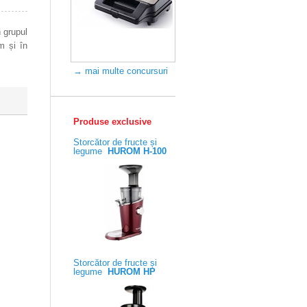
 grupul
m și în
→ mai multe concursuri
Produse exclusive
Storcător de fructe și
legume
HUROM H-100
Storcător de fructe și
legume
HUROM HP