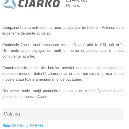
CIARKO
Polonia
Compania Ciarko este cel mai mare producător de hote din Polonia, cu o
experiență de peste 20 de ani.
Produsele Ciarko sunt cunoscute pe scară largă atât în ​​CSI, cât și în
UE, unde și-au câștigat de mult un nume și popularitate, în ciuda
concurenței acerbe.
Caracteristicile cheie ale hotelor acestei companii sunt designul lor
european modern, datorită căruia chiar și cele mai simple și mai ieftine
modele arată foarte armonios în orice bucătărie.
Din acest motiv, mulți producători europeni de marcă își asamblează
produsele la fabricile Ciarko.
Catalog
Hotă CRE Ivory 60 BEG