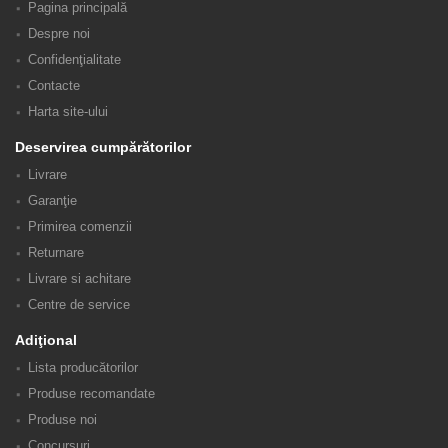
Pagina principală
Despre noi
Confidenţialitate
Contacte
Harta site-ului
Deservirea cumpărătorilor
Livrare
Garanţie
Primirea comenzii
Returnare
Livrare si achitare
Centre de service
Adiţional
Lista producătorilor
Produse recomandate
Produse noi
Concursuri