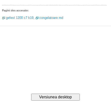
Pagini des accesate:
gefest 1200 c7 k19
,
congelatoare md