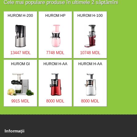
Cele mai populare produse în ultimele 2 săptămîni
HUROM H-200
HUROM HP
HUROM H-100
13447 MDL
7748 MDL
10748 MDL
HUROM GI
HUROM H-AA
HUROM H-AA
9915 MDL
8000 MDL
8000 MDL
Informaţii