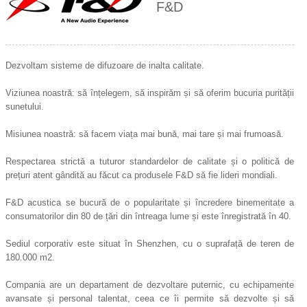
F&D
Dezvoltam sisteme de difuzoare de inalta calitate.
Viziunea noastră: să înțelegem, să inspirăm și să oferim bucuria purității
sunetului.
Misiunea noastră: să facem viața mai bună, mai tare și mai frumoasă.
Respectarea strictă a tuturor standardelor de calitate și o politică de
prețuri atent gândită au făcut ca produsele F&D să fie lideri mondiali.
F&D acustica se bucură de o popularitate și încredere binemeritate a
consumatorilor din 80 de țări din întreaga lume și este înregistrată în 40.
Sediul corporativ este situat în Shenzhen, cu o suprafață de teren de
180.000 m2.
Compania are un departament de dezvoltare puternic, cu echipamente
avansate și personal talentat, ceea ce îi permite să dezvolte și să