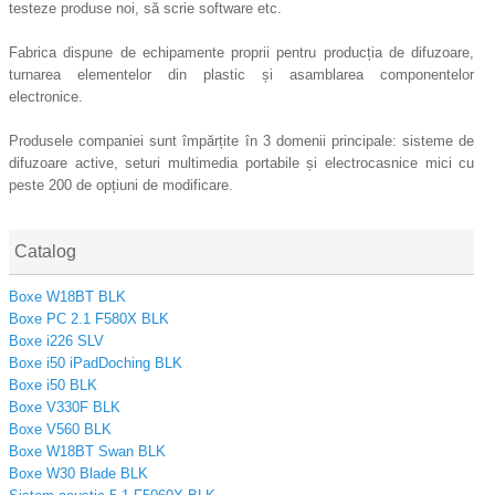
testeze produse noi, să scrie software etc.
Fabrica dispune de echipamente proprii pentru producția de difuzoare,
turnarea elementelor din plastic și asamblarea componentelor
electronice.
Produsele companiei sunt împărțite în 3 domenii principale: sisteme de
difuzoare active, seturi multimedia portabile și electrocasnice mici cu
peste 200 de opțiuni de modificare.
Catalog
Boxe W18BT BLK
Boxe PC 2.1 F580X BLK
Boxe i226 SLV
Boxe i50 iPadDoching BLK
Boxe i50 BLK
Boxe V330F BLK
Boxe V560 BLK
Boxe W18BT Swan BLK
Boxe W30 Blade BLK