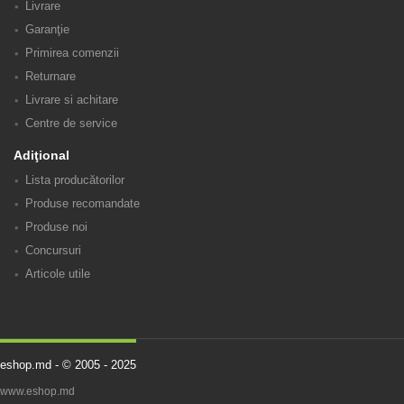
Livrare
Garanţie
Primirea comenzii
Returnare
Livrare si achitare
Centre de service
Adiţional
Lista producătorilor
Produse recomandate
Produse noi
Concursuri
Articole utile
eshop.md - © 2005 - 2025
www.eshop.md