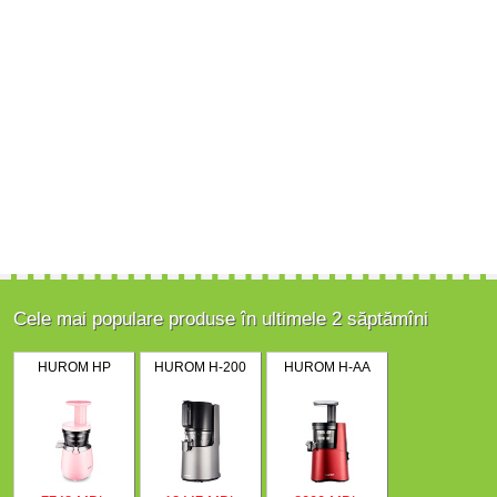
Cele mai populare produse în ultimele 2 săptămîni
HUROM HP
HUROM H-200
HUROM H-AA