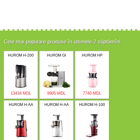
Cele mai populare produse în ultimele 2 săptămîni
HUROM H-200
HUROM GI
HUROM HP
13434 MDL
9905 MDL
7740 MDL
HUROM H-AA
HUROM H-AA
HUROM H-100