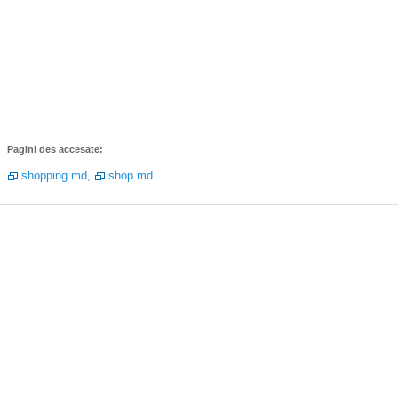
Pagini des accesate:
shopping md
,
shop.md