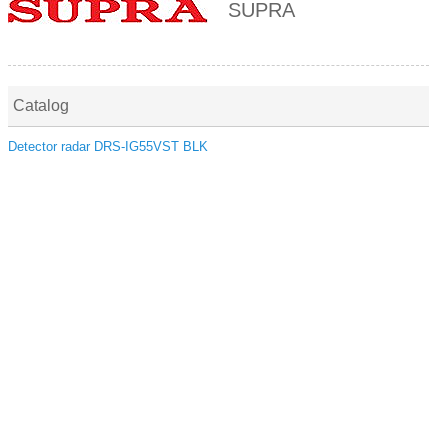
SUPRA
Catalog
Detector radar DRS-IG55VST BLK