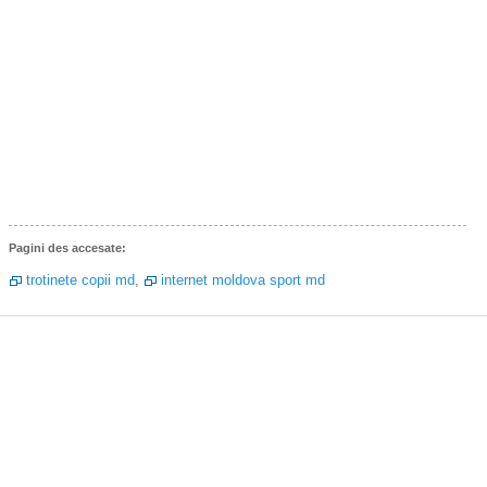
Pagini des accesate:
trotinete copii md
,
internet moldova sport md