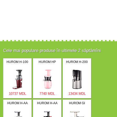
Cele mai populare produse în ultimele 2 săptămîni
HUROM H-100
HUROM HP
HUROM H-200
10737 MDL
7740 MDL
13434 MDL
HUROM H-AA
HUROM H-AA
HUROM GI