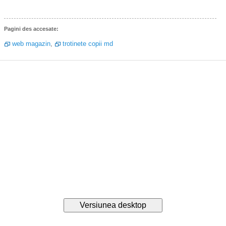
Pagini des accesate:
web magazin
,
trotinete copii md