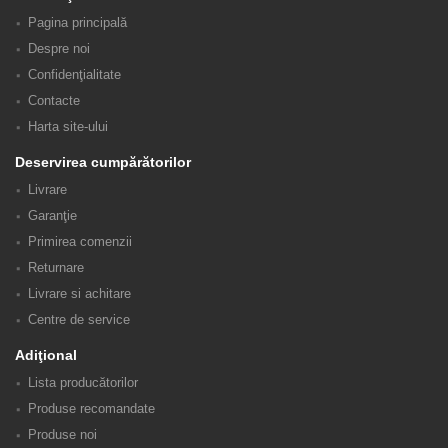
Pagina principală
Despre noi
Confidenţialitate
Contacte
Harta site-ului
Deservirea cumpărătorilor
Livrare
Garanţie
Primirea comenzii
Returnare
Livrare si achitare
Centre de service
Adiţional
Lista producătorilor
Produse recomandate
Produse noi