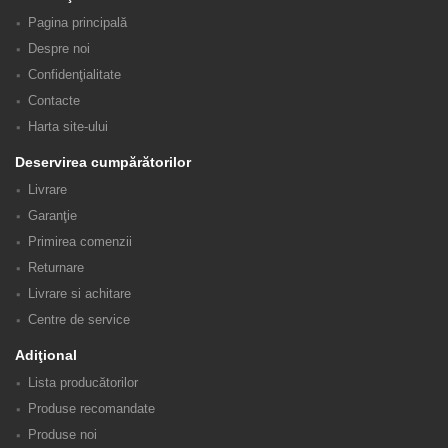
Pagina principală
Despre noi
Confidenţialitate
Contacte
Harta site-ului
Deservirea cumpărătorilor
Livrare
Garanţie
Primirea comenzii
Returnare
Livrare si achitare
Centre de service
Adiţional
Lista producătorilor
Produse recomandate
Produse noi