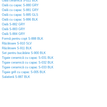
Oală ceramică S-022 BLK
Oală cu capac S-880 GRY
Oală cu capac S-881 GRY
Oală cu capac S-885 GLS
Oală cu capac S-886 BLK
Oală S-882 GRY
Oală S-883 GRY
Oală S-884 GRY
Formă pentru copt S-888 BLK
Răzătoare S-910 SLV
Răzătoare S-911 BLK
Set pentru bucătărie S-900 BLK
Tigaie ceramică cu capac S-031 BLK
Tigaie ceramică cu capac S-032 BLK
Tigaie ceramică cu capac S-033 BLK
Tigaie grill cu capac S-005 BLK
Salatieră S-887 BLK