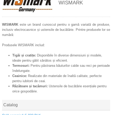
WISMARK
WISMARK
este un brand cunoscut pentru o gamă variată de produse,
inclusiv electrocasnice și ustensile de bucătărie. Printre produsele lor se
numără:
Produsele WISMARK includ:
Tigăi și cratițe:
Disponibile în diverse dimensiuni și modele,
ideale pentru gătit sănătos și eficient.
Termosuri:
Pentru păstrarea băuturilor calde sau reci pe perioade
îndelungate.
Ceainice:
Realizate din materiale de înaltă calitate, perfecte
pentru iubitorii de ceai.
Răzătoare și tacâmuri:
Ustensile de bucătărie esențiale pentru
orice gospodărie.
Catalog