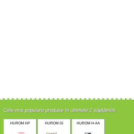
Cele mai populare produse în ultimele 2 săptămîni
HUROM HP
HUROM GI
HUROM H-AA