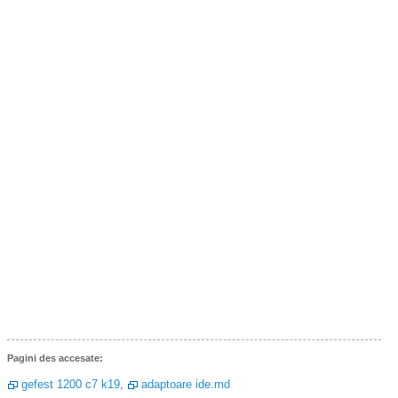
Pagini des accesate:
gefest 1200 c7 k19
,
adaptoare ide.md