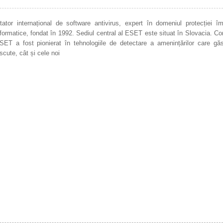
or internațional de software antivirus, expert în domeniul protecției îm
 informatice, fondat în 1992. Sediul central al ESET este situat în Slovacia. 
SET a fost pionierat în tehnologiile de detectare a amenințărilor care gă
cute, cât și cele noi