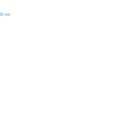
035 md