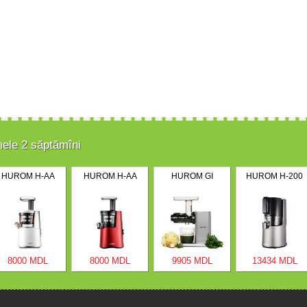
mele 2 săptămîni
HUROM H-AA
HUROM H-AA
HUROM GI
HUROM H-200
8000 MDL
8000 MDL
9905 MDL
13434 MDL