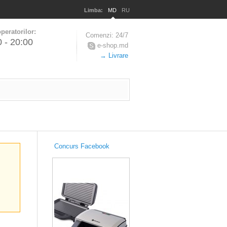
Limba:
MD
RU
peratorilor:
Comenzi: 24/7
0 - 20:00
e-shop.md
→ Livrare
Concurs Facebook