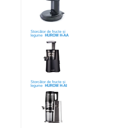
Storcător de fructe și
legume
HUROM H-AA
Storcător de fructe și
legume
HUROM H-AI