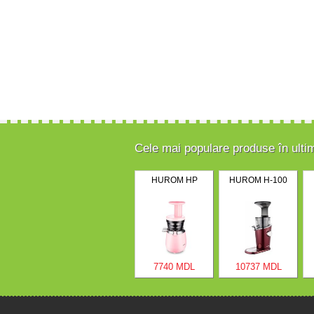
Cele mai populare produse în ulti
HUROM HP
HUROM H-100
7740 MDL
10737 MDL