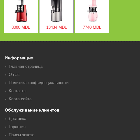
8000 MDL
13434 MDL
7740 MDL
Информация
Главная страница
О нас
Политика конфиденциальности
Контакты
Карта сайта
Обслуживание клиентов
Доставка
Гарантия
Прием заказа