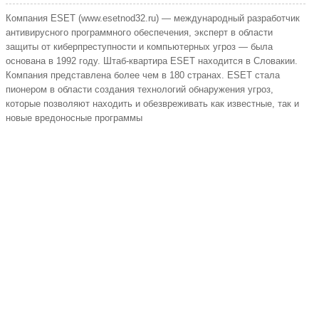
Компания ESET (www.esetnod32.ru) — международный разработчик
антивирусного программного обеспечения, эксперт в области
защиты от киберпреступности и компьютерных угроз — была
основана в 1992 году. Штаб-квартира ESET находится в Словакии.
Компания представлена более чем в 180 странах. ESET стала
пионером в области создания технологий обнаружения угроз,
которые позволяют находить и обезвреживать как известные, так и
новые вредоносные программы