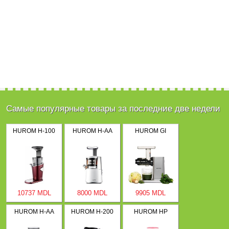
Самые популярные товары за последние две недели
HUROM H-100
HUROM H-AA
HUROM GI
10737 MDL
8000 MDL
9905 MDL
HUROM H-AA
HUROM H-200
HUROM HP