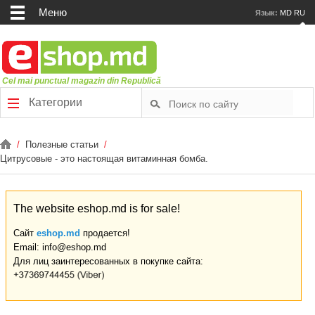
Меню
Язык:
MD
RU
Cel mai punctual magazin din Republică
Категории
/
Полезные статьи
/
Цитрусовые - это настоящая витаминная бомба.
The website eshop.md is for sale!
Сайт
eshop.md
продается!
Email: info@eshop.md
Для лиц заинтересованных в покупке сайта: