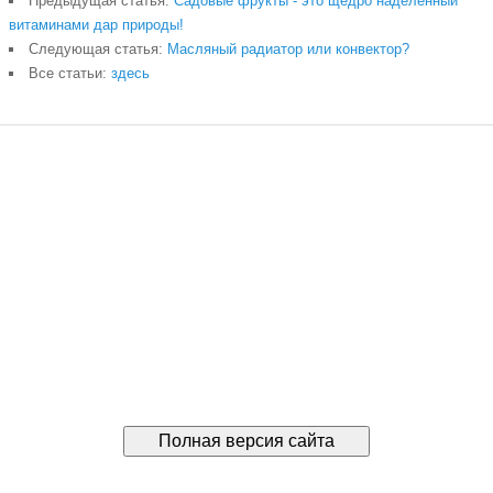
Предыдущая статья:
Садовые фрукты - это щедро наделённый
витаминами дар природы!
Следующая статья:
Масляный радиатор или конвектор?
Все статьи:
здесь