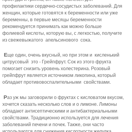
профилактики сердечно-сосудистых заболеваний. Для
женщин, которые готовятся к беременности или уже
беременны, в первые месяцы беременности
рекомендуется принимать как можно больше
фолиевой кислоты, которую вы, с легкостью, получите
из свежевыжатого апельсинового сока.
Е
ще один, очень вкусный, но при этом и кисленький
цитрусовый это - Грейпфрут. Сок из этого фрукта
помогает снизить уровень холестерина. Розовый
грейпфрут является источником ликопина, который
обладает противовоспалительными свойствами.
Р
аз уж мы заговорили о фруктах с кисловатом вкусом,
хочется сказать несколько слов и о лимоне. Лимоны
обладают антисептическими и антибактериальными
свойствами. Традиционно используется для лечения
заболеваний печени и почек. Также, они часто
используются для снижения кислотности желудка.