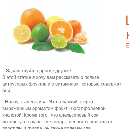
З
дравствуйте дорогие друзья!
В этой статье я хочу вам рассказать о пользе
цитрусовых фруктов и о витаминах, которые содержат
они.
Н
ачну с апельсина. Этот сладкий, с ярко
выраженным ароматом фрукт - богат фолиевой
кислотой. Кроме того, что апельсиновый сок
используют в качестве лекарственного средства от
простуды и гриппа, он также полезен для