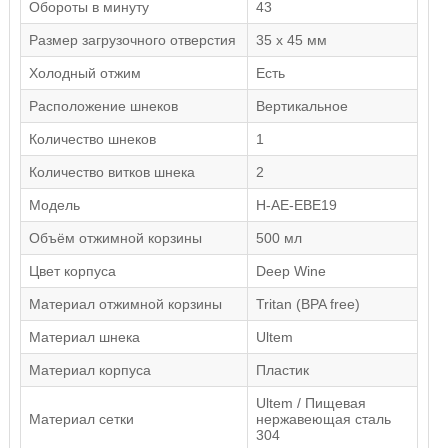
Обороты в минуту
43
Размер загрузочного отверстия
35 x 45 мм
Холодный отжим
Есть
Расположение шнеков
Вертикальное
Количество шнеков
1
Количество витков шнека
2
Модель
H-AE-EBE19
Объём отжимной корзины
500 мл
Цвет корпуса
Deep Wine
Материал отжимной корзины
Tritan (BPA free)
Материал шнека
Ultem
Материал корпуса
Пластик
Ultem / Пищевая
Материал сетки
нержавеющая сталь
304