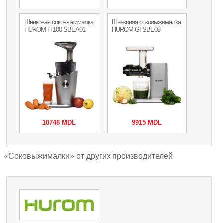
Шнековая соковыжималка
Шнековая соковыжималка
HUROM H-100 SBEA01
HUROM GI SBE08
10748 MDL
9915 MDL
«Соковыжималки» от других производителей