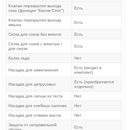
Клапан перекрытия выхода
Есть
сока (функция "Капля-Стоп")
Клапан перекрытия выхода
Есть
жмыха
Сетка для соков без мякоти
Есть
Сетка для соков с мякотью /
Есть
для смузи
Колка льда
Нет
Есть (входит в
Насадка для измельчения
комплект)
Есть (приобретается
Насадка для цитрусовых
отдельно)
Насадка для лапши из теста
Нет
Насадка для хлебных палочек
Нет
Насадка для отжима масла
Нет
Защита от неправильной
Есть
сборки