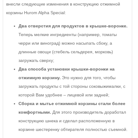
внесли следующие изменения в конструкцию отжимной
корзины Hurom Alpha Special:
Два отверстия для продуктов в крышке-воронке.
Теперь мелкие ингредиенты (например, томаты
черри или виноград) можно насыпать сбоку, а
длинные овощи (стебель сельдерея, морковь)
загружать сверху;
Два способа установки крышки-воронки на
отжимную корзину.
Это нужно для того, чтобы
загружать продукты с той стороны соковыжималки, с
которой Вам удобнее – лицевой или задней;
Сборка и мытье отжимной корзины стали более
комфортными.
Для этого производитель доработал
конструкцию шнека и сделал расположенную в
корзине шестеренку обтирателя полностью съемной.