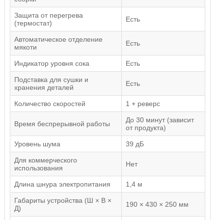
Защита от перегрева
Есть
(термостат)
Автоматическое отделение
Есть
мякоти
Индикатор уровня сока
Есть
Подставка для сушки и
Есть
хранения деталей
Количество скоростей
1 + реверс
До 30 минут (зависит
Время беспрерывной работы
от продукта)
Уровень шума
39 дБ
Для коммерческого
Нет
использования
Длина шнура электропитания
1,4 м
Габариты устройства (Ш × В ×
190 × 430 × 250 мм
Д)