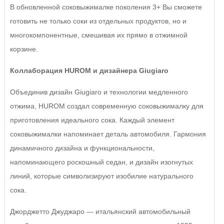
В обновленной соковыжималке поколения 3+ Вы сможете
готовить не только соки из отдельных продуктов, но и
многокомпонентные, смешивая их прямо в отжимной
корзине.
Коллаборация HUROM и дизайнера Giugiaro
Объединив дизайн Giugiaro и технологии медленного
отжима, HUROM создал современную соковыжималку для
приготовления идеального сока. Каждый элемент
соковыжималки напоминает деталь автомобиля. Гармония
динамичного дизайна и функциональности,
напоминающего роскошный седан, и дизайн изогнутых
линий, которые символизируют изобилие натурального
сока.
Джорджетто Джуджаро — итальянский автомобильный