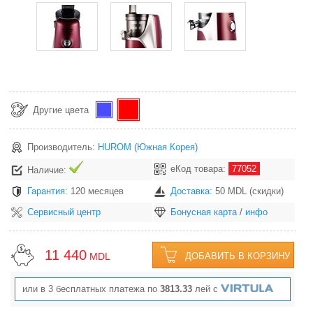
Другие цвета
Производитель:
HUROM
(Южная Корея)
еКод товара:
77052
Наличие:
Гарантия:
120 месяцев
Доставка:
50 MDL (скидки)
Сервисный центр
Бонусная карта
/
инфо
11 440
MDL
ДОБАВИТЬ В КОРЗИНУ
или в 3 бесплатных платежа по
3813.33
лей с