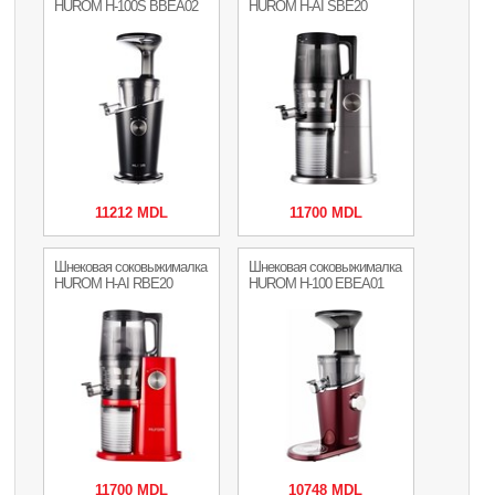
HUROM H-100S BBEA02
HUROM H-AI SBE20
11212 MDL
11700 MDL
Шнековая соковыжималка
Шнековая соковыжималка
HUROM H-AI RBE20
HUROM H-100 EBEA01
11700 MDL
10748 MDL