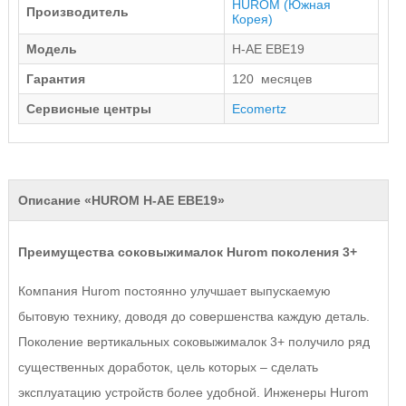
HUROM
(Южная
Производитель
Корея)
Модель
H-AE EBE19
Гарантия
120 месяцев
Сервисные центры
Ecomertz
Описание «HUROM H-AE EBE19»
Преимущества соковыжималок Hurom поколения 3+
Компания Hurom постоянно улучшает выпускаемую
бытовую технику, доводя до совершенства каждую деталь.
Поколение вертикальных соковыжималок 3+ получило ряд
существенных доработок, цель которых – сделать
эксплуатацию устройств более удобной. Инженеры Hurom