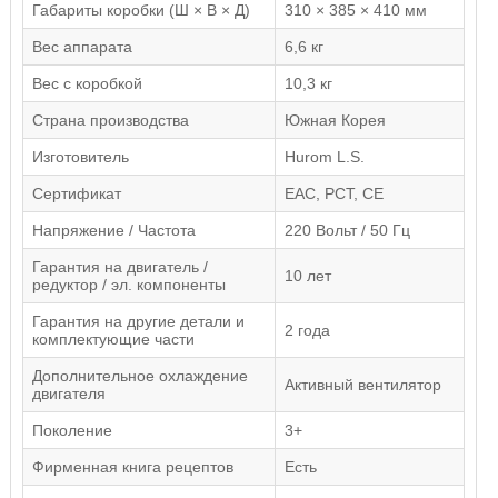
Габариты коробки (Ш × В × Д)
310 × 385 × 410 мм
Вес аппарата
6,6 кг
Вес с коробкой
10,3 кг
Страна производства
Южная Корея
Изготовитель
Hurom L.S.
Сертификат
EAC, РСТ, CE
Напряжение / Частота
220 Вольт / 50 Гц
Гарантия на двигатель /
10 лет
редуктор / эл. компоненты
Гарантия на другие детали и
2 года
комплектующие части
Дополнительное охлаждение
Активный вентилятор
двигателя
Поколение
3+
Фирменная книга рецептов
Есть