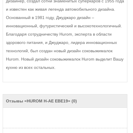
дизайнер, создал сотни знаменитых суперкаров с 1955 года
и известен как живая легенда автомобильного дизайна.
Основанный в 1981 году, Джуджаро дизайн –
инновационный, футуристический и высокотехнологичный.
Благодаря сотрудничеству Hurom, эксперта в области
здорового питания, и Джуджаро, лидера инновационных
технологий, был создан новый дизайн соковыжималок
Hurom. Новый дизайн соковыжималок Hurom выделит Вашу
кухню из всех остальных.
Отзывы «HUROM H-AE EBE19» (0)