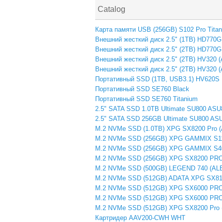
Catalog
Карта памяти USB (256GB) S102 Pro Tita
Внешний жесткий диск 2.5" (1TB) HD77
Внешний жесткий диск 2.5" (2TB) HD77
Внешний жесткий диск 2.5" (2TB) HV320
Внешний жесткий диск 2.5" (2TB) HV320
Портативный SSD (1TB, USB3.1) HV620S 
Портативный SSD SE760 Black
Портативный SSD SE760 Titanium
2.5" SATA SSD 1.0TB Ultimate SU800 AS
2.5" SATA SSD 256GB Ultimate SU800 A
M.2 NVMe SSD (1.0TB) XPG SX8200 Pro 
M.2 NVMe SSD (256GB) XPG GAMMIX S1
M.2 NVMe SSD (256GB) XPG GAMMIX S
M.2 NVMe SSD (256GB) XPG SX8200 PRO
M.2 NVMe SSD (500GB) LEGEND 740 (AL
M.2 NVMe SSD (512GB) ADATA XPG SX81
M.2 NVMe SSD (512GB) XPG SX6000 PRO
M.2 NVMe SSD (512GB) XPG SX6000 PRO
M.2 NVMe SSD (512GB) XPG SX8200 Pro
Картридер AAV200-CWH WHT