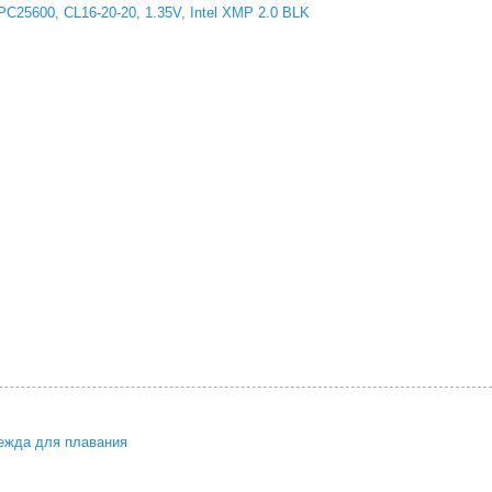
C25600, CL16-20-20, 1.35V, Intel XMP 2.0 BLK
ежда для плавания