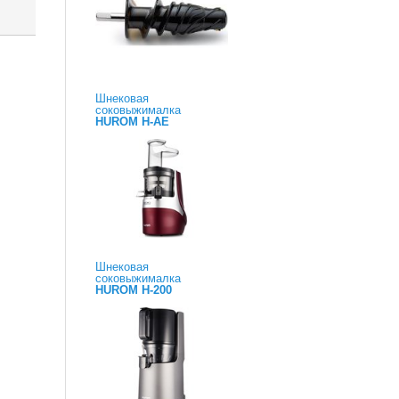
Шнековая
соковыжималка
HUROM H-AE
Шнековая
соковыжималка
HUROM H-200