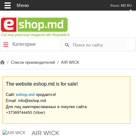
Меню
Язык:
MD
RU
Cel mai punctual magazin din Republică
Категории
/
Список производителей
/
AIR WICK
The website eshop.md is for sale!
Сайт
eshop.md
продается!
Email: info@eshop.md
Для лиц заинтересованных в покупке сайта:
AIR WICK