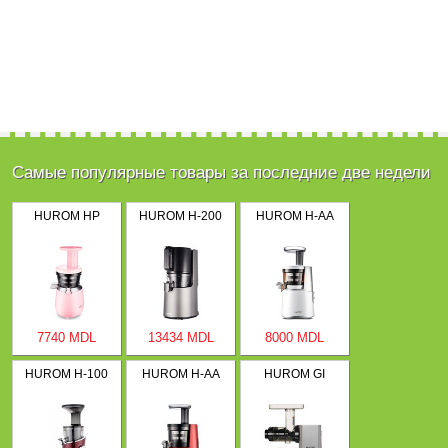
Самые популярные товары за последние две недели
HUROM HP
HUROM H-200
HUROM H-AA
7740 MDL
13434 MDL
8000 MDL
HUROM H-100
HUROM H-AA
HUROM GI