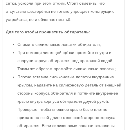
сетки, ускоряя при этом отжим. Стоит отметить, что
отсутствие шестерёнки не только упрощает конструкцию
устройства, но и облегчает мытьё.
Для того чтобы прочистить обтиратель
:
Снимите силиконовые лопатки обтирателя;
При помощи чистящей щётки промойте внутри и
снаружи корпус обтирателя под проточной водой.
Таким же образом промойте силиконовые лопатки;
Плотно вставьте силиконовые лопатки внутренним
крылом, надавите на силиконовую деталь от внешней
стороны корпуса обтирателя и потяните внутреннее
крыло внутрь корпуса обтирателя другой рукой.
Проверьте, чтобы внешнее крыло было плотно
прижато по всей длине к внешней стороне корпуса
обтирателя. Если силиконовые лопатки вставлены