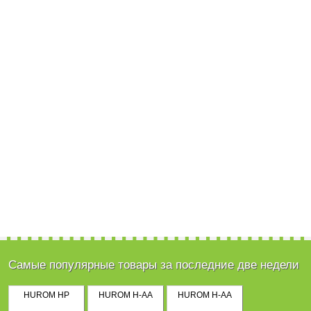
Самые популярные товары за последние две недели
HUROM HP
HUROM H-AA
HUROM H-AA