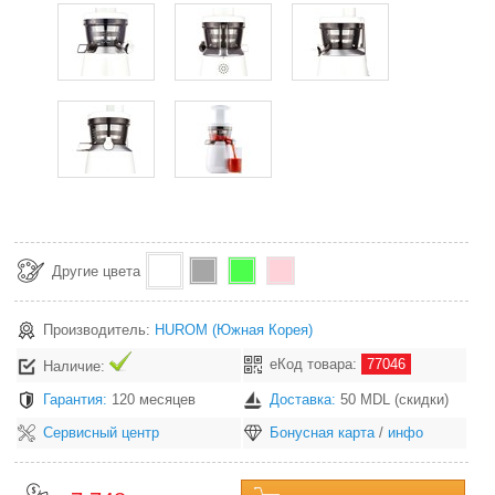
Другие цвета
Производитель:
HUROM
(Южная Корея)
еКод товара:
77046
Наличие:
Гарантия:
120 месяцев
Доставка:
50 MDL (скидки)
Сервисный центр
Бонусная карта
/
инфо