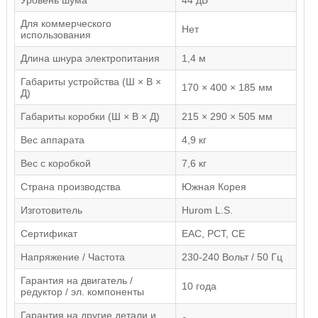
Уровень шума
44 дБ
Для коммерческого
Нет
использования
Длина шнура электропитания
1,4 м
Габариты устройства (Ш × В ×
170 × 400 × 185 мм
Д)
Габариты коробки (Ш × В × Д)
215 × 290 × 505 мм
Вес аппарата
4,9 кг
Вес с коробкой
7,6 кг
Страна производства
Южная Корея
Изготовитель
Hurom L.S.
Сертификат
EAC, РСТ, CE
Напряжение / Частота
230-240 Вольт / 50 Гц
Гарантия на двигатель /
10 года
редуктор / эл. компоненты
Гарантия на другие детали и