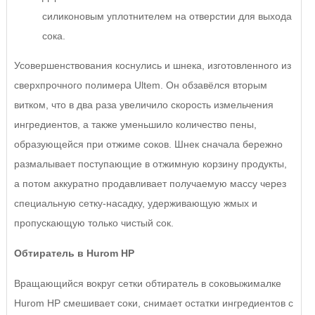
силиконовым уплотнителем на отверстии для выхода
сока.
Усовершенствования коснулись и шнека, изготовленного из
сверхпрочного полимера Ultem. Он обзавёлся вторым
витком, что в два раза увеличило скорость измельчения
ингредиентов, а также уменьшило количество пены,
образующейся при отжиме соков. Шнек сначала бережно
размалывает поступающие в отжимную корзину продукты,
а потом аккуратно продавливает получаемую массу через
специальную сетку-насадку, удерживающую жмых и
пропускающую только чистый сок.
Обтиратель в Hurom HP
Вращающийся вокруг сетки обтиратель в соковыжималке
Hurom HP смешивает соки, снимает остатки ингредиентов с