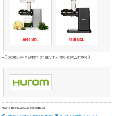
9915 MDL
9915 MDL
«Соковыжималки» от других производителей
Часто посещаемые страницы:
холодильники атлант отзывы
,
technics sa-eh760 купить