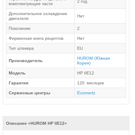
2 год
комплектующие части
Дополнительное охлаждение
Нет
двигателя
Поколение
2
Фирменная книга рецептов
Нет
Тип штекера
EU
HUROM
(Южная
Производитель
Корея)
Модель
HP IIE12
Гарантия
120 месяцев
Сервисные центры
Ecomertz
Описание «HUROM HP IIE12»