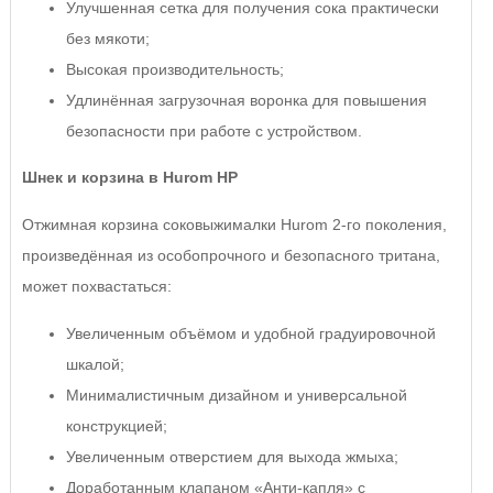
Улучшенная сетка для получения сока практически
без мякоти;
Высокая производительность;
Удлинённая загрузочная воронка для повышения
безопасности при работе с устройством.
Шнек и корзина в Hurom HP
Отжимная корзина соковыжималки Hurom 2-го поколения,
произведённая из особопрочного и безопасного тритана,
может похвастаться:
Увеличенным объёмом и удобной градуировочной
шкалой;
Минималистичным дизайном и универсальной
конструкцией;
Увеличенным отверстием для выхода жмыха;
Доработанным клапаном «Анти-капля» с