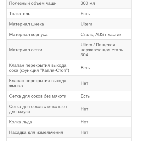
Полезный объём чаши
300 мл
Толкатель
Есть
Материал шнека
Ultem
Материал корпуса
Сталь, ABS пластик
Ultem / Пищевая
Материал сетки
нержавеющая сталь
304
Клапан перекрытия выхода
Есть
сока (функция "Капля-Стоп")
Клапан перекрытия выхода
Нет
жмыха
Сетка для соков без мякоти
Есть
Сетка для соков с мякотью /
Нет
для смузи
Колка льда
Нет
Насадка для измельчения
Нет