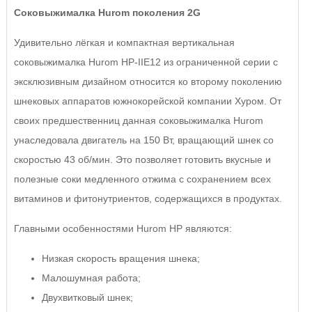
Соковыжималка Hurom поколения 2G
Удивительно лёгкая и компактная вертикальная
соковыжималка Hurom HP-IIE12 из ограниченной серии с
эксклюзивным дизайном относится ко второму поколению
шнековых аппаратов южнокорейской компании Хуром. От
своих предшественниц данная соковыжималка Hurom
унаследовала двигатель на 150 Вт, вращающий шнек со
скоростью 43 об/мин. Это позволяет готовить вкусные и
полезные соки медленного отжима с сохранением всех
витаминов и фитонутриентов, содержащихся в продуктах.
Главными особенностями Hurom HP являются:
Низкая скорость вращения шнека;
Малошумная работа;
Двухвитковый шнек;