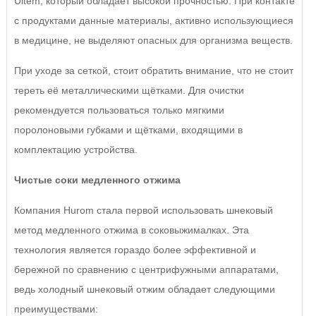
Ultem, который обладает высокой прочностью. При контакте
с продуктами данные материалы, активно использующиеся
в медицине, не выделяют опасных для организма веществ.
При уходе за сеткой, стоит обратить внимание, что не стоит
тереть её металлическими щётками. Для очистки
рекомендуется пользоваться только мягкими
поролоновыми губками и щётками, входящими в
комплектацию устройства.
Чистые соки медленного отжима
Компания Hurom стала первой использовать шнековый
метод медленного отжима в соковыжималках. Эта
технология является гораздо более эффективной и
бережной по сравнению с центрифужными аппаратами,
ведь холодный шнековый отжим обладает следующими
преимуществами: