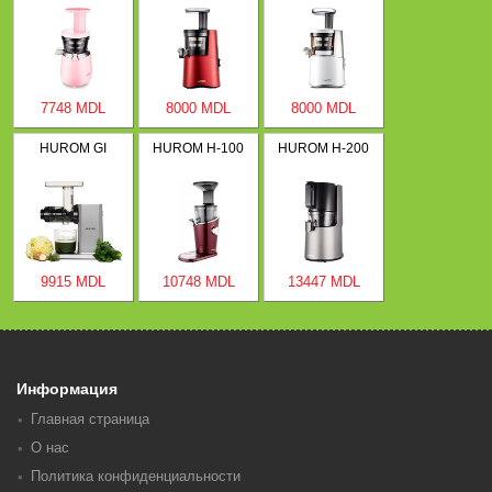
7748 MDL
8000 MDL
8000 MDL
HUROM GI
HUROM H-100
HUROM H-200
9915 MDL
10748 MDL
13447 MDL
Информация
Главная страница
О нас
Политика конфиденциальности