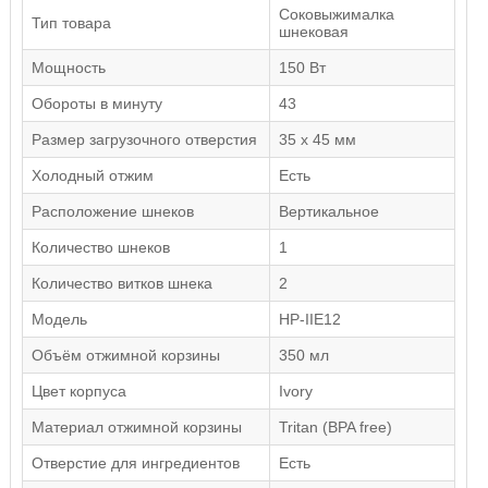
Соковыжималка
Тип товара
шнековая
Мощность
150 Вт
Обороты в минуту
43
Размер загрузочного отверстия
35 x 45 мм
Холодный отжим
Есть
Расположение шнеков
Вертикальное
Количество шнеков
1
Количество витков шнека
2
Модель
HP-IIE12
Объём отжимной корзины
350 мл
Цвет корпуса
Ivory
Материал отжимной корзины
Tritan (BPA free)
Отверстие для ингредиентов
Есть