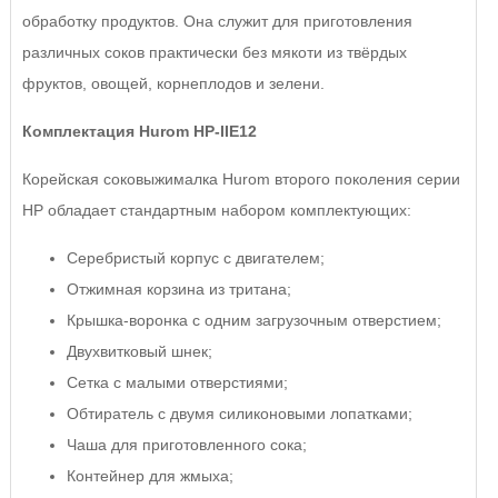
обработку продуктов. Она служит для приготовления
различных соков практически без мякоти из твёрдых
фруктов, овощей, корнеплодов и зелени.
Комплектация Hurom HP-IIE12
Корейская соковыжималка Hurom второго поколения серии
HP обладает стандартным набором комплектующих:
Серебристый корпус с двигателем;
Отжимная корзина из тритана;
Крышка-воронка с одним загрузочным отверстием;
Двухвитковый шнек;
Сетка с малыми отверстиями;
Обтиратель с двумя силиконовыми лопатками;
Чаша для приготовленного сока;
Контейнер для жмыха;