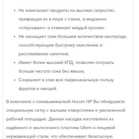
Не измельчает продукты на высоких скоростях,
превращая их в пюре с соком, а медленно
«откусывает» и отжимает каждый кусочек;
Не насыщает соки большим количеством кислорода,
способствующим быстрому окислению и
расслаиванию напитков;
Имеет более высокий КПД, позволяя получать
больше чистого сока без жмыха;
Сохраняет в соке всю первоначальную пользу
фруктов и овощей.
В комплекте с соковыжималкой Hurom HP Вы обнаружите
специальную сетку с малыми отверстиями и увеличенной
рабочей площадью. Данная насадка изготовлена из
надёжного и экологичного пластика Ultem и пищевой
нержавеющей стали, что обеспечивает безопасную