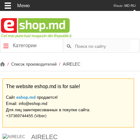
Меню
Язык:
MD
RU
Cel mai punctual magazin din Republică
Категории
/
Список производителей
/
AIRELEC
The website eshop.md is for sale!
Сайт
eshop.md
продается!
Email: info@eshop.md
Для лиц заинтересованных в покупке сайта:
AIRELEC