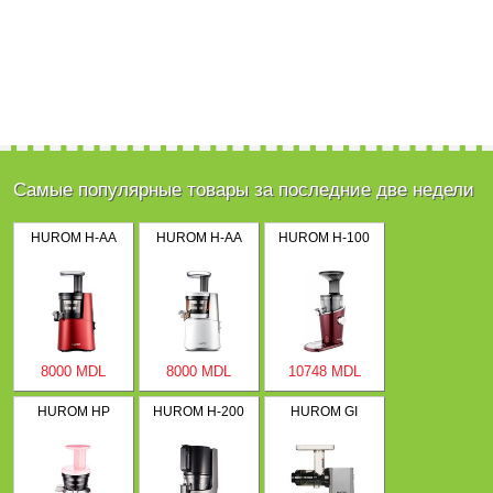
Самые популярные товары за последние две недели
HUROM H-AA
HUROM H-AA
HUROM H-100
8000 MDL
8000 MDL
10748 MDL
HUROM HP
HUROM H-200
HUROM GI