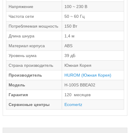
Напряжение
100 ~ 230 В
Частота сети
50 ~ 60 Гц
Потребляемая мощность
150 Вт
Длина шнура
1,4 м
Материал корпуса
ABS
Уровень шума
39 дБ
Страна производитель
Южная Корея
Производитель
HUROM
(Южная Корея)
Модель
H-100S BBEA02
Гарантия
120 месяцев
Сервисные центры
Ecomertz