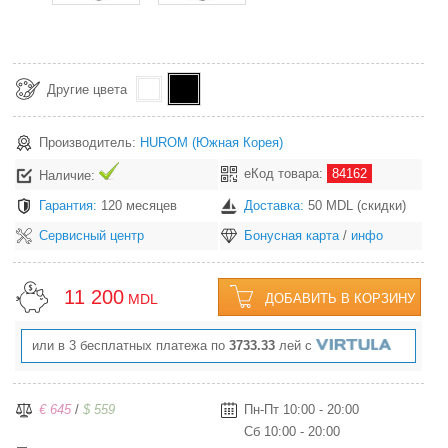
Другие цвета
Производитель:
HUROM
(Южная Корея)
еКод товара:
84162
Наличие:
Гарантия:
120 месяцев
Доставка:
50 MDL (скидки)
Сервисный центр
Бонусная карта
/
инфо
11 200
MDL
ДОБАВИТЬ В КОРЗИНУ
или в 3 бесплатных платежа по
3733.33
лей с
€ 645
/
$ 559
Пн-Пт 10:00 - 20:00
Сб 10:00 - 20:00