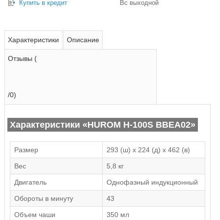
Купить в кредит
Вс выходной
Характеристики
Описание
Отзывы (
/0)
Характеристики «HUROM H-100S BBEA02»
Размер
293 (ш) х 224 (д) х 462 (в)
Вес
5,8 кг
Двигатель
Однофазный индукционный
Обороты в минуту
43
Объем чаши
350 мл