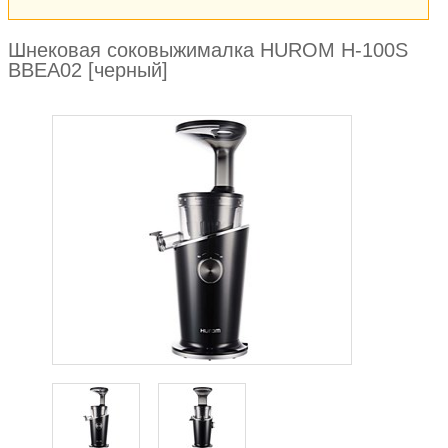
Шнековая соковыжималка HUROM H-100S
BBEA02 [черный]
zoom