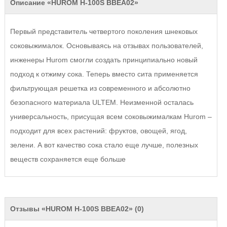
Описание «HUROM H-100S BBEA02»
Первый представитель четвертого поколения шнековых
соковыжималок. Основываясь на отзывах пользователей,
инженеры Hurom смогли создать принципиально новый
подход к отжиму сока. Теперь вместо сита применяется
фильтрующая решетка из современного и абсолютно
безопасного материала ULTEM. Неизменной осталась
универсальность, присущая всем соковыжималкам Hurom –
подходит для всех растений: фруктов, овощей, ягод,
зелени. А вот качество сока стало еще лучше, полезных
веществ сохраняется еще больше
Отзывы «HUROM H-100S BBEA02» (0)