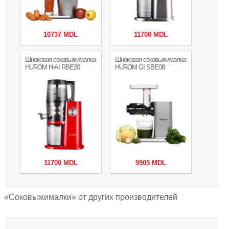
10737 MDL
11700 MDL
Шнековая соковыжималка
Шнековая соковыжималка
HUROM H-AI RBE20
HUROM GI SBE08
11700 MDL
9905 MDL
«Соковыжималки» от других производителей