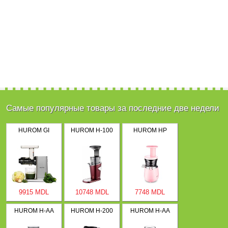
Самые популярные товары за последние две недели
HUROM GI
HUROM H-100
HUROM HP
9915 MDL
10748 MDL
7748 MDL
HUROM H-AA
HUROM H-200
HUROM H-AA