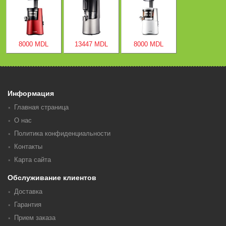
8000 MDL
13447 MDL
8000 MDL
Информация
Главная страница
О нас
Политика конфиденциальности
Контакты
Карта сайта
Обслуживание клиентов
Доставка
Гарантия
Прием заказа