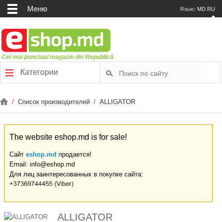
Меню
Язык:
MD
RU
Cel mai punctual magazin din Republică
Категории
/
Список производителей
/
ALLIGATOR
The website eshop.md is for sale!
Сайт
eshop.md
продается!
Email: info@eshop.md
Для лиц заинтересованных в покупке сайта:
ALLIGATOR