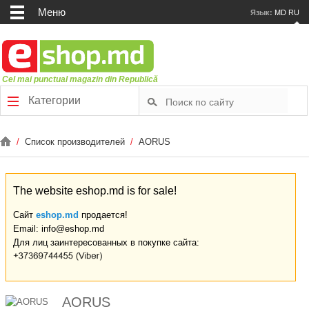
Меню
Язык:
MD
RU
Cel mai punctual magazin din Republică
Категории
/
Список производителей
/
AORUS
The website eshop.md is for sale!
Сайт
eshop.md
продается!
Email: info@eshop.md
Для лиц заинтересованных в покупке сайта:
AORUS