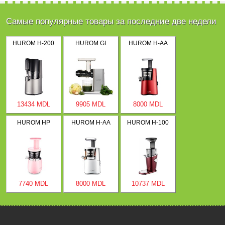
Самые популярные товары за последние две недели
HUROM H-200
HUROM GI
HUROM H-AA
13434 MDL
9905 MDL
8000 MDL
HUROM HP
HUROM H-AA
HUROM H-100
7740 MDL
8000 MDL
10737 MDL