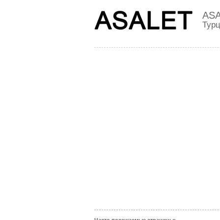
AS
Тур