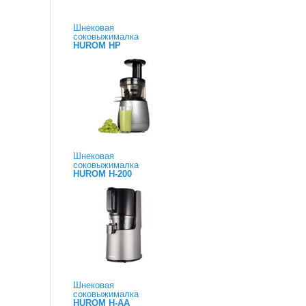
Шнековая
соковыжималка
HUROM HP
Шнековая
соковыжималка
HUROM H-200
Шнековая
соковыжималка
HUROM H-AA