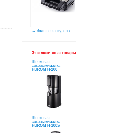
→ больше конкурсов
Эксклюзивные товары
Шнековая
соковыжималка
HUROM H-200
Шнековая
соковыжималка
HUROM H-100S