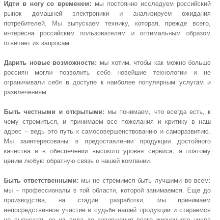
Идти в ногу со временем:
мы постоянно исследуем российский
рынок домашней электроники и анализируем ожидания
потребителей. Мы выпускаем технику, которая, прежде всего,
интересна российским пользователям и оптимальным образом
отвечает их запросам.
Дарить новые возможности:
мы хотим, чтобы как можно больше
россиян могли позволить себе новейшие технологии и не
ограничивали себя в доступе к наиболее популярным услугам и
развлечениям.
Быть честными и открытыми:
мы понимаем, что всегда есть, к
чему стремиться, и принимаем все пожелания и критику в наш
адрес – ведь это путь к самосовершенствованию и саморазвитию.
Мы заинтересованы в предоставлении продукции достойного
качества и в обеспечении высокого уровня сервиса, а поэтому
ценим любую обратную связь о нашей компании.
Быть ответственными:
мы не стремимся быть лучшими во всем:
мы – профессионалы в той области, которой занимаемся. Еще до
производства, на стадии разработки, мы принимаем
непосредственное участие в судьбе нашей продукции и стараемся
не выпускать ее из вида до завершения всего жизненного цикла