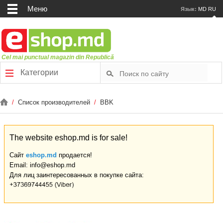
Меню
Язык:
MD
RU
Cel mai punctual magazin din Republică
Категории
/
Список производителей
/
BBK
The website eshop.md is for sale!
Сайт
eshop.md
продается!
Email: info@eshop.md
Для лиц заинтересованных в покупке сайта: