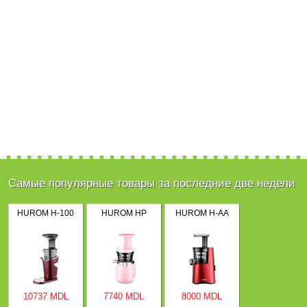
Самые популярные товары за последние две недели
HUROM H-100
HUROM HP
HUROM H-AA
10737 MDL
7740 MDL
8000 MDL