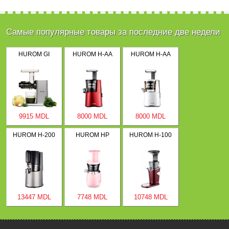
Самые популярные товары за последние две недели
HUROM GI
HUROM H-AA
HUROM H-AA
9915 MDL
8000 MDL
8000 MDL
HUROM H-200
HUROM HP
HUROM H-100
13447 MDL
7748 MDL
10748 MDL