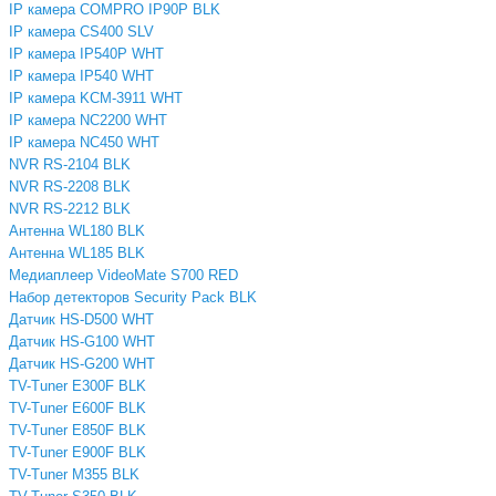
IP камера COMPRO IP90P BLK
IP камера CS400 SLV
IP камера IP540P WHT
IP камера IP540 WHT
IP камера KCM-3911 WHT
IP камера NC2200 WHT
IP камера NC450 WHT
NVR RS-2104 BLK
NVR RS-2208 BLK
NVR RS-2212 BLK
Антенна WL180 BLK
Антенна WL185 BLK
Медиаплеер VideoMate S700 RED
Набор детекторов Security Pack BLK
Датчик HS-D500 WHT
Датчик HS-G100 WHT
Датчик HS-G200 WHT
TV-Tuner E300F BLK
TV-Tuner E600F BLK
TV-Tuner E850F BLK
TV-Tuner E900F BLK
TV-Tuner M355 BLK