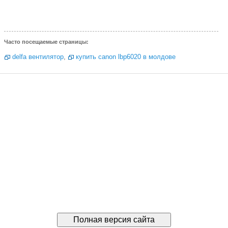
Часто посещаемые страницы:
delfa вентилятор
,
купить canon lbp6020 в молдове