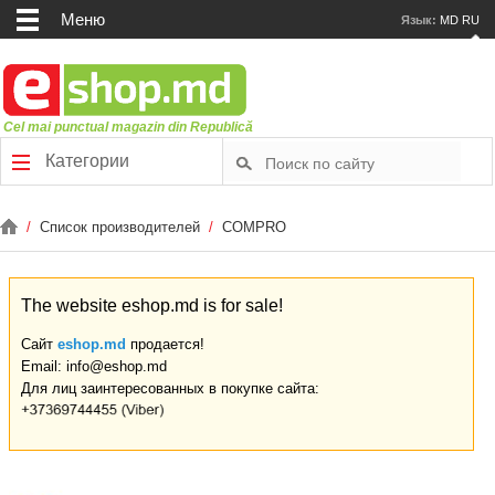
Меню
Язык:
MD
RU
Cel mai punctual magazin din Republică
Категории
/
Список производителей
/
COMPRO
The website eshop.md is for sale!
Сайт
eshop.md
продается!
Email: info@eshop.md
Для лиц заинтересованных в покупке сайта: