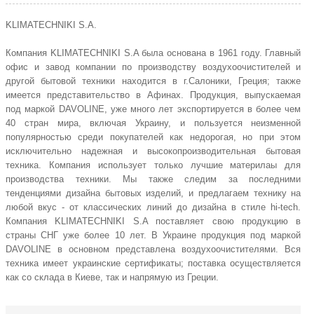
KLIMATECHNIKI S.A.
Компания KLIMATECHNIKI S.A была основана в 1961 году. Главный
офис и завод компании по производству воздухоочистителей и
другой бытовой техники находится в г.Салоники, Греция; также
имеется представительство в Афинах. Продукция, выпускаемая
под маркой DAVOLINE, уже много лет экспортируется в более чем
40 стран мира, включая Украину, и пользуется неизменной
популярностью среди покупателей как недорогая, но при этом
исключительно надежная и высокопроизводительная бытовая
техника. Компания использует только лучшие материлаы для
производства техники. Мы также следим за последними
тенденциями дизайна бытовых изделий, и предлагаем технику на
любой вкус - от классических линий до дизайна в стиле hi-tech.
Компания KLIMATECHNIKI S.A поставляет свою продукцию в
страны СНГ уже более 10 лет. В Украине продукция под маркой
DAVOLINE в основном представлена воздухоочистителями. Вся
техника имеет украинские сертификаты; поставка осуществляется
как со склада в Киеве, так и напрямую из Греции.