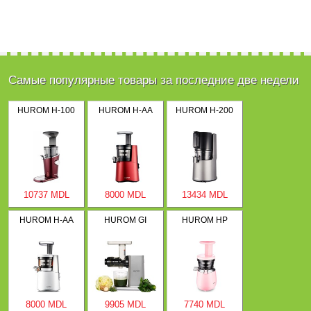
Самые популярные товары за последние две недели
HUROM H-100
HUROM H-AA
HUROM H-200
10737 MDL
8000 MDL
13434 MDL
HUROM H-AA
HUROM GI
HUROM HP
8000 MDL
9905 MDL
7740 MDL