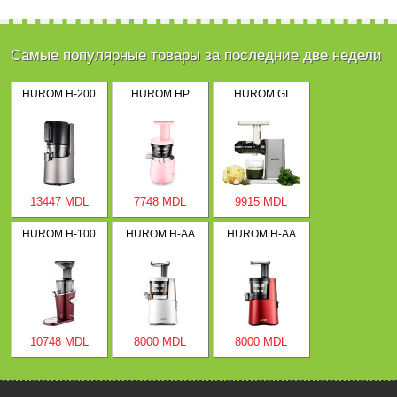
Самые популярные товары за последние две недели
HUROM H-200
HUROM HP
HUROM GI
13447 MDL
7748 MDL
9915 MDL
HUROM H-100
HUROM H-AA
HUROM H-AA
10748 MDL
8000 MDL
8000 MDL