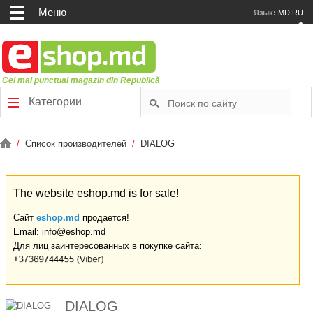
Меню
Язык:
MD
RU
Cel mai punctual magazin din Republică
Категории
/
Список производителей
/
DIALOG
The website eshop.md is for sale!
Сайт
eshop.md
продается!
Email: info@eshop.md
Для лиц заинтересованных в покупке сайта:
DIALOG