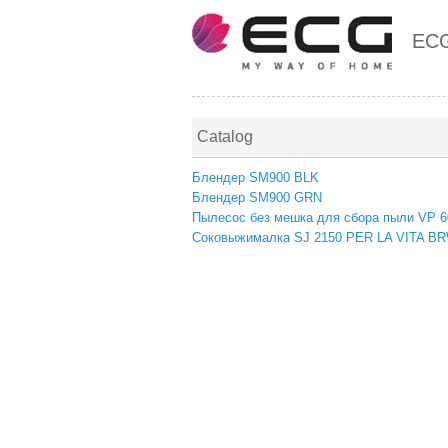
EC
Catalog
Блендер SM900 BLK
Блендер SM900 GRN
Пылесос без мешка для сбора пыли VP 
Соковыжималка SJ 2150 PER LA VITA B