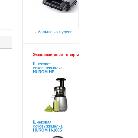
→ больше конкурсов
Эксклюзивные товары
Шнековая
соковыжималка
HUROM HP
Шнековая
соковыжималка
HUROM H-100S