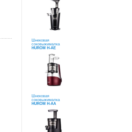
Шнековая
соковыжималка
HUROM H-AE
Шнековая
соковыжималка
HUROM H-AA