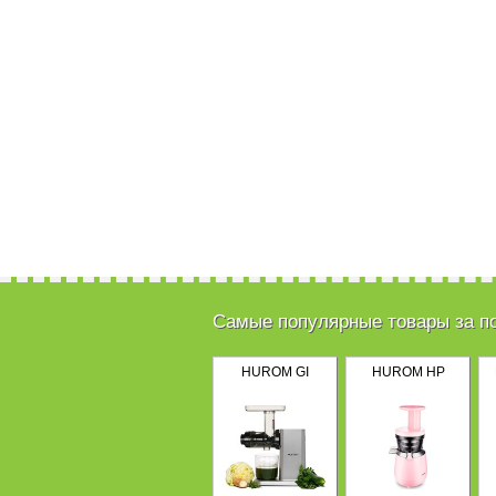
Самые популярные товары за п
HUROM GI
HUROM HP