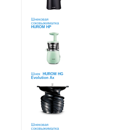
Шнековая
соковыжималка
HUROM HP
Шнек
HUROM HG
Evolution Ax
Шнековая
соковыжималка