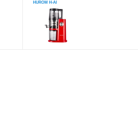
HUROM H-AI