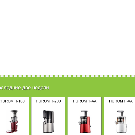
оследние две недели
HUROM H-100
HUROM H-200
HUROM H-AA
HUROM H-AA