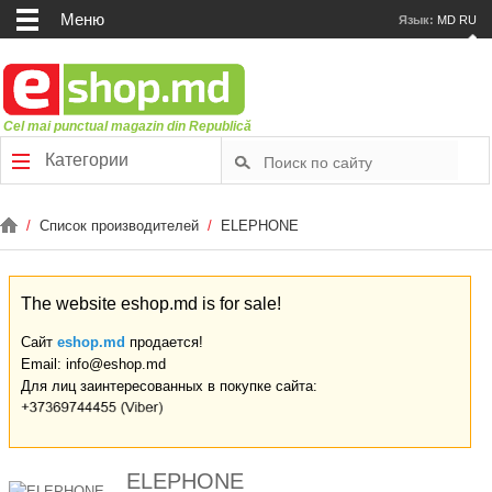
Меню
Язык:
MD
RU
Cel mai punctual magazin din Republică
Категории
/
Список производителей
/
ELEPHONE
The website eshop.md is for sale!
Сайт
eshop.md
продается!
Email: info@eshop.md
Для лиц заинтересованных в покупке сайта:
ELEPHONE