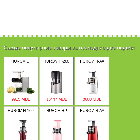
Самые популярные товары за последние две недели
HUROM GI
HUROM H-200
HUROM H-AA
9915 MDL
13447 MDL
8000 MDL
HUROM H-100
HUROM HP
HUROM H-AA