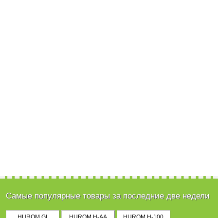
Самые популярные товары за последние две недели
HUROM GI
HUROM H-AA
HUROM H-100