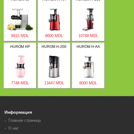
9915 MDL
8000 MDL
10748 MDL
HUROM HP
HUROM H-200
HUROM H-AA
7748 MDL
13447 MDL
8000 MDL
Информация
Главная страница
О нас