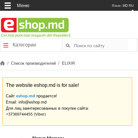
Меню
Язык:
MD
RU
Cel mai punctual magazin din Republică
Категории
/
Список производителей
/
ELIXIR
The website eshop.md is for sale!
Сайт
eshop.md
продается!
Email: info@eshop.md
Для лиц заинтересованных в покупке сайта: