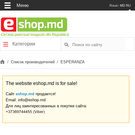
Меню
Язык:
MD
RU
Cel mai punctual magazin din Republică
Категории
/
Список производителей
/
ESPERANZA
The website eshop.md is for sale!
Сайт
eshop.md
продается!
Email: info@eshop.md
Для лиц заинтересованных в покупке сайта: