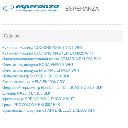
ESPERANZA
Catalog
Кухонная машина COOKING ASSISTANT WHT
Кухонная машина COOKING MASTER EKM025 WHT
Индукционная настольная плита ST.MARIA EKH008 BLK
Очиститель воздуха BORA EHP003 WHT
Очиститель воздуха MISTRAL EHP004 WHT
Пульсоксиметр OXYGEN ECO001 BLK
Соковыжималка MELA EKJ004 GRY
Цифровой термометр Non-Contact Dr.LUCAS ECT002 BLK
Шредер RAZOR EN103 BLK
Фритюрница SPRING ROLL EKG012 WHT
Гриль PROVOLONE EKG007 BLK
Сушилка для фруктов CHANTERELLES EKD002 WHT