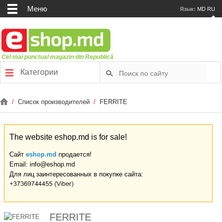
Меню
Язык:
MD
RU
Cel mai punctual magazin din Republică
Категории
/
Список производителей
/
FERRITE
The website eshop.md is for sale!
Сайт
eshop.md
продается!
Email: info@eshop.md
Для лиц заинтересованных в покупке сайта:
FERRITE