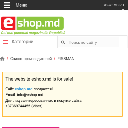
Меню
Язык:
MD
RU
Cel mai punctual magazin din Republică
Категории
/
Список производителей
/
FISSMAN
The website eshop.md is for sale!
Сайт
eshop.md
продается!
Email: info@eshop.md
Для лиц заинтересованных в покупке сайта: