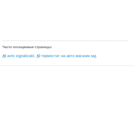
Часто посещаемые страницы:
avto signalizatii
,
термостат на авто магазин мд