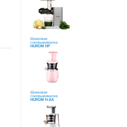
Шнековая
соковыжималка
HUROM HP
Шнековая
соковыжималка
HUROM H-AA