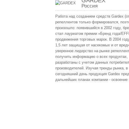
GARDEX
Россия
Работа над созданием средств Gardex (от
репеллентов только формировался, поэт
произошло: появившийся в 2002 году, бре
стал лауреатом премии «Бренд года/EFFI
продвижения торговых марок. В 2004 год
1,5 лет защищая от насекомых и от вред
уверенное лидерство на рынке репелленто
получить информацию о всех продуктах, з
разработаны с учетом данных потребите
производителей. Изучая тренды рынка, в
сегодняшний день продукция Gardex предс
дальнейших планах компании - освоение