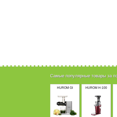
Самые популярные товары за п
HUROM GI
HUROM H-100