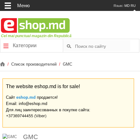
Меню
Язык:
MD
RU
Cel mai punctual magazin din Republică
Категории
/
Список производителей
/
GMC
The website eshop.md is for sale!
Сайт
eshop.md
продается!
Email: info@eshop.md
Для лиц заинтересованных в покупке сайта:
GMC