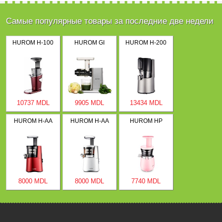
Самые популярные товары за последние две недели
HUROM H-100
HUROM GI
HUROM H-200
10737 MDL
9905 MDL
13434 MDL
HUROM H-AA
HUROM H-AA
HUROM HP
8000 MDL
8000 MDL
7740 MDL