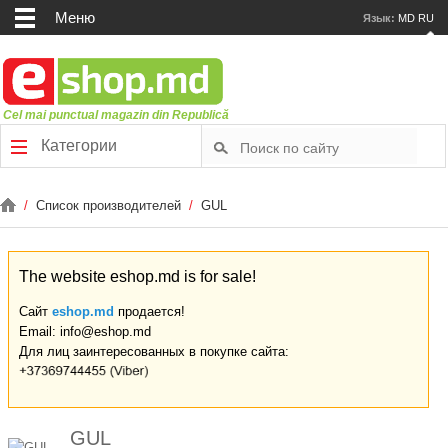
Меню
Язык:
MD
RU
Cel mai punctual magazin din Republică
Категории
/
Список производителей
/
GUL
The website eshop.md is for sale!
Сайт
eshop.md
продается!
Email: info@eshop.md
Для лиц заинтересованных в покупке сайта:
GUL