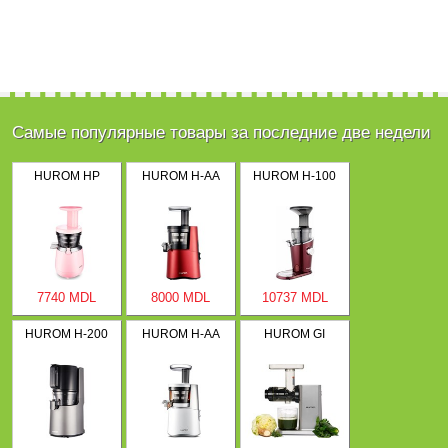
Самые популярные товары за последние две недели
HUROM HP
HUROM H-AA
HUROM H-100
7740 MDL
8000 MDL
10737 MDL
HUROM H-200
HUROM H-AA
HUROM GI